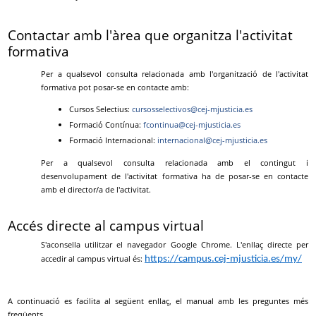
Contactar amb l'àrea que organitza l'activitat
formativa
Per a qualsevol consulta relacionada amb l'organització de l'activitat
formativa pot posar-se en contacte amb:
Cursos Selectius:
cursosselectivos@cej-mjusticia.es
Formació Contínua:
fcontinua@cej-mjusticia.es
Formació Internacional:
internacional@cej-mjusticia.es
Per a qualsevol consulta relacionada amb el contingut i
desenvolupament de l'activitat formativa ha de posar-se en contacte
amb el director/a de l'activitat.
Accés directe al campus virtual
S'aconsella utilitzar el navegador Google Chrome. L'enllaç directe per
accedir al campus virtual és:
https://campus.cej-mjusticia.es/my/
A continuació es facilita al següent enllaç, el manual amb les preguntes més
freqüents.