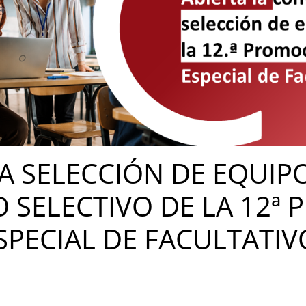
 SELECCIÓN DE EQUIP
O SELECTIVO DE LA 12ª
SPECIAL DE FACULTATIV