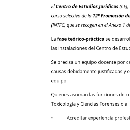
El
Centro de Estudios Jurídicos
(CEJ)
curso selectivo de la
12ª Promoción del
(INTFC) que se recogen en el Anexo 1 de
La
fase teórico-práctica
se desarro
las instalaciones del Centro de Estud
Se precisa un equipo docente por 
causas debidamente justificadas y e
equipo.
Quienes asuman las funciones de coo
Toxicología y Ciencias Forenses o a
• Acreditar experiencia profesiona