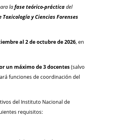
ara la
fase teórico-práctica
del
e Toxicología y Ciencias Forenses
tiembre al 2 de octubre de 2026
, en
or un máximo de 3 docentes
(salvo
zará funciones de coordinación del
vos del Instituto Nacional de
uientes requisitos: