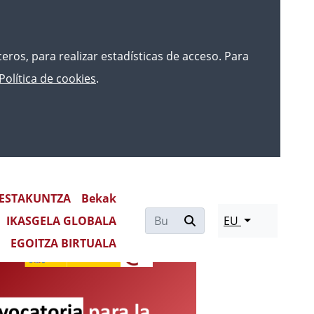
rceros, para realizar estadísticas de acceso. Para
Política de cookies
.
12ª PROMOCIÓN DEL CUERPO
ESTAKUNTZA
Bekak
IKASGELA GLOBALA
EU
EGOITZA BIRTUALA