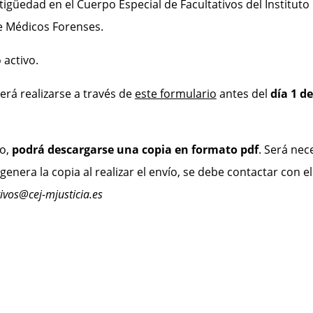
dad en el Cuerpo Especial de Facultativos del Instituto N
e Médicos Forenses.
activo.
rá realizarse a través de
este formulario
antes del
día 1 de
io,
podrá descargarse una copia en formato pdf
. Será nec
genera la copia al realizar el envío, se debe contactar con e
ivos@cej-mjusticia.es