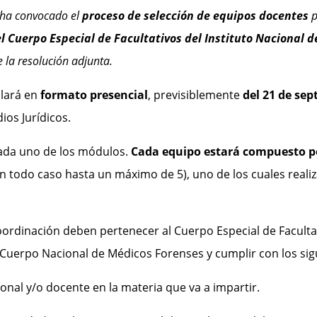
 ha convocado el
proceso de selección de equipos docentes
p
 Cuerpo Especial de Facultativos del Instituto Nacional d
 la resolución adjunta.
llará en
formato presencial
, previsiblemente
del 21 de sep
ios Jurídicos.
cada uno de los módulos.
Cada equipo estará compuesto p
n todo caso hasta un máximo de 5), uno de los cuales reali
rdinación deben pertenecer al Cuerpo Especial de Facultati
l Cuerpo Nacional de Médicos Forenses y cumplir con los sig
l y/o docente en la materia que va a impartir.