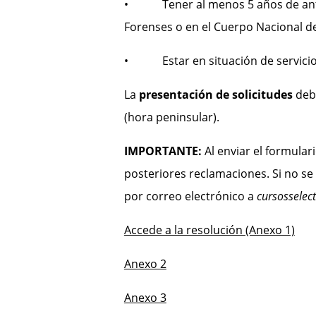
• Tener al menos 5 años de antigüe
Forenses o en el Cuerpo Nacional d
• Estar en situación de servicio 
La
presentación de solicitudes
debe
(hora peninsular).
IMPORTANTE:
Al enviar el formular
posteriores reclamaciones. Si no se 
por correo electrónico a
cursosselect
Accede a la resolución (Anexo 1)
Anexo 2
Anexo 3