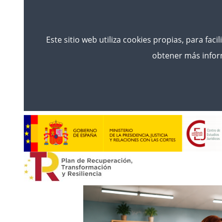
Este sitio web utiliza cookies propias, para faci
obtener más inform
Hasi
Berriak
CONVOCADA LA SELECCIÓN DE
ESPECIAL DE FACULTATIVOS DEL