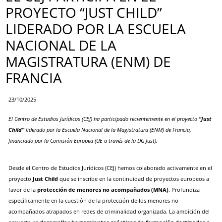
PROYECTO “JUST CHILD”
LIDERADO POR LA ESCUELA
NACIONAL DE LA
MAGISTRATURA (ENM) DE
FRANCIA
23/10/2025
El Centro de Estudios Jurídicos (CEJ) ha participado recientemente en el proyecto
“Just
Child”
liderado por la Escuela Nacional de la Magistratura (ENM) de Francia,
financiado por la Comisión Europea (UE a través de la DG Just).
Desde el Centro de Estudios Jurídicos (CEJ) hemos colaborado activamente en el
proyecto
Just Child
que se inscribe en la continuidad de proyectos europeos a
favor de la
protección de menores no acompañados (MNA)
. Profundiza
específicamente en la cuestión de la protección de los menores no
acompañados atrapados en redes de criminalidad organizada. La ambición del