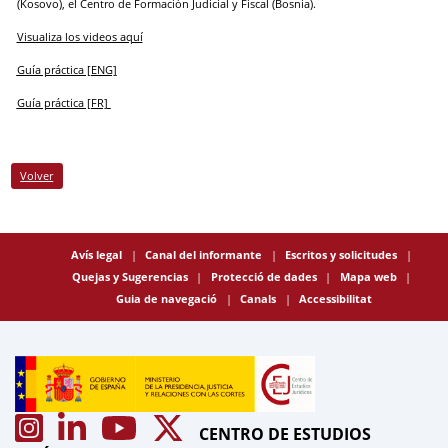
(Kosovo), el Centro de Formación Judicial y Fiscal (Bosnia).
Visualiza los videos aquí
Guía práctica [ENG]
Guía práctica [FR]
Volver
Avís legal
Canal del informante
Escritos y solicitudes
Quejas y Sugerencias
Protecció de dades
Mapa web
Guia de navegació
Canals
Accessibilitat
CENTRO DE ESTUDIOS