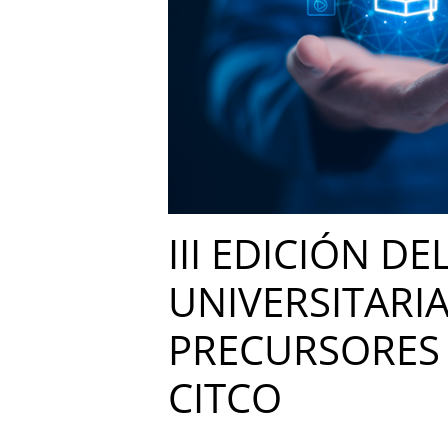
III EDICIÓN D
UNIVERSITARI
PRECURSORES
CITCO