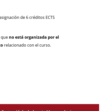
 asignación de 6 créditos ECTS
d que
no está organizada por el
to
relacionado con el curso.