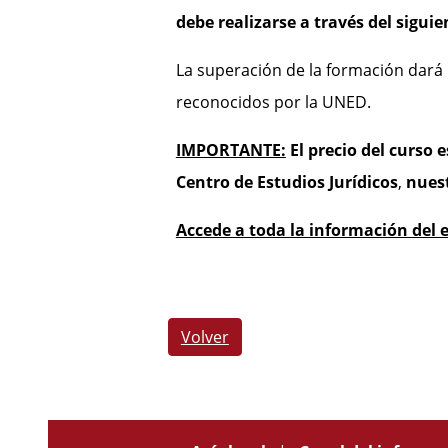
debe realizarse a través del sigui
La superación de la formación dará
reconocidos por la UNED.
IMPORTANTE:
El precio del curso 
Centro de Estudios Jurídicos
,
nuest
Accede a toda la información del 
Volver