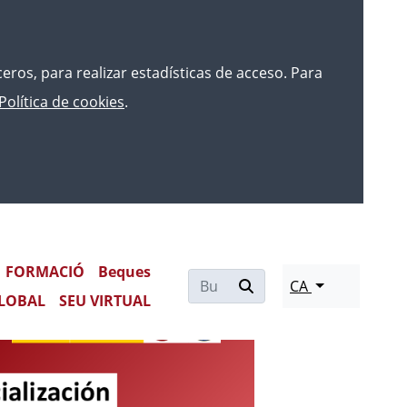
rceros, para realizar estadísticas de acceso. Para
Política de cookies
.
ACIÓN DE PRECURSORES DE
FORMACIÓ
Beques
CA
LOBAL
SEU VIRTUAL