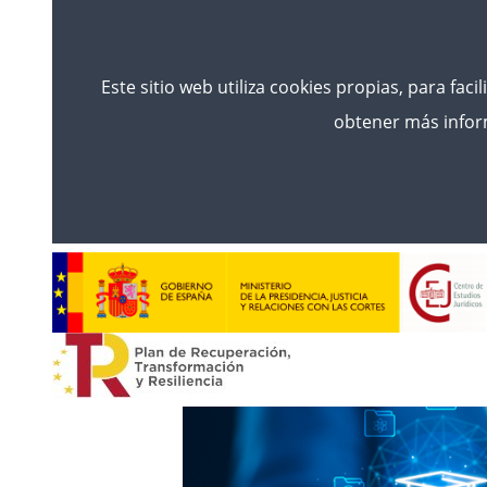
Este sitio web utiliza cookies propias, para faci
obtener más inform
Inici
Noticias
III EDICIÓN DEL CURSO DE E
DROGAS ORGANIZADO POR EL C