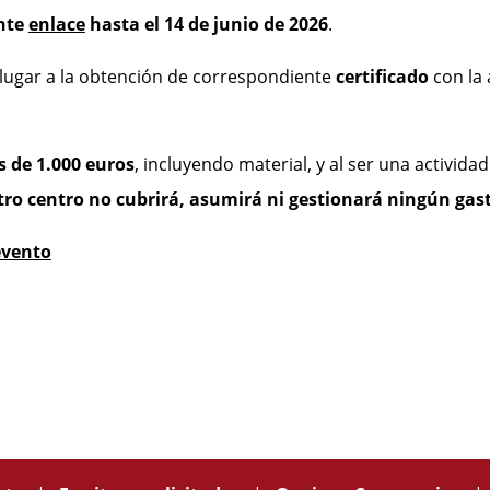
ente
enlace
hasta el 14 de junio de 2026
.
 lugar a la obtención de correspondiente
certificado
con la
es de 1.000 euros
, incluyendo material, y al ser una activida
ro centro no cubrirá, asumirá ni gestionará ningún gas
evento