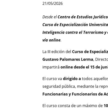
21/05/2026
Desde el
Centro de Estudios Jurídico
Curso de Especialización Universita
Inteligencia contra el Terrorismo y
vía online
.
La III edición del
Curso de Especiali
Gustavo Palomares Lerma
, Direct
impartirá
online desde el 15 de jun
El curso va
dirigido a
todos aquellos
seguridad pública, mediante la repre
Funcionarias y Funcionarios de 
El curso consta de un máximo de
10