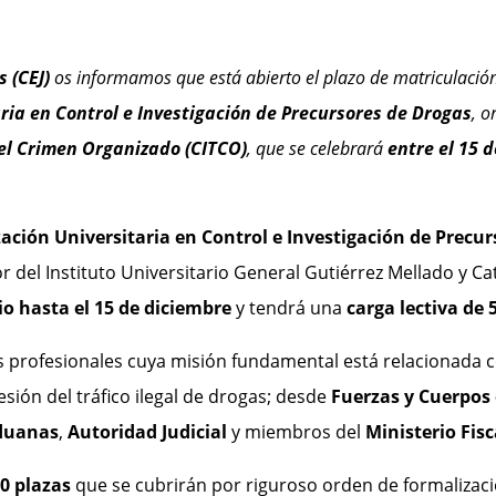
s (CEJ)
os informamos que está abierto el plazo de matriculación
ria en Control e Investigación de Precursores de Drogas
, o
 el Crimen Organizado (CITCO)
, que se celebrará
entre el 15 d
zación Universitaria en Control e Investigación de Precu
or del Instituto Universitario General Gutiérrez Mellado y 
io hasta el 15 de diciembre
y tendrá una
carga lectiva de 
 profesionales cuya misión fundamental está relacionada c
sión del tráfico ilegal de drogas; desde
Fuerzas y Cuerpos
Aduanas
,
Autoridad Judicial
y miembros del
Ministerio Fisc
0 plazas
que se cubrirán por riguroso orden de formalizaci