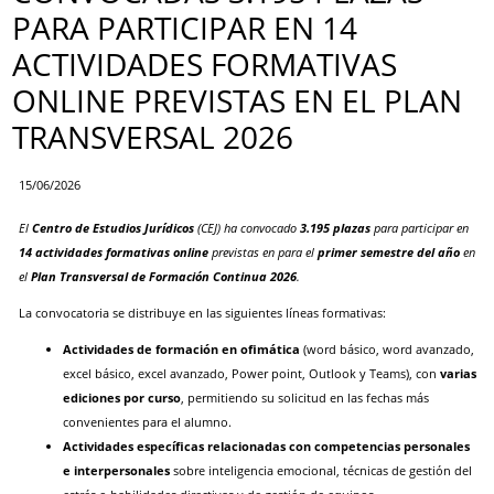
PARA PARTICIPAR EN 14
ACTIVIDADES FORMATIVAS
ONLINE PREVISTAS EN EL PLAN
TRANSVERSAL 2026
15/06/2026
El
Centro de Estudios Jurídicos
(CEJ) ha convocado
3.195 plazas
para participar en
14 actividades formativas online
previstas en para el
primer semestre del año
en
el
Plan Transversal de Formación Continua 2026
.
La convocatoria se distribuye en las siguientes líneas formativas:
Actividades de formación en ofimática
(word básico, word avanzado,
excel básico, excel avanzado, Power point, Outlook y Teams), con
varias
ediciones por curso
, permitiendo su solicitud en las fechas más
convenientes para el alumno.
Actividades específicas
relacionadas con competencias personales
e interpersonales
sobre inteligencia emocional, técnicas de gestión del