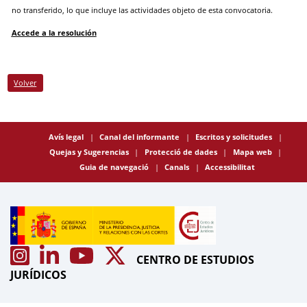
no transferido, lo que incluye las actividades objeto de esta convocatoria.
Accede a la resolución
Volver
Avís legal
Canal del informante
Escritos y solicitudes
Quejas y Sugerencias
Protecció de dades
Mapa web
Guia de navegació
Canals
Accessibilitat
CENTRO DE ESTUDIOS
JURÍDICOS