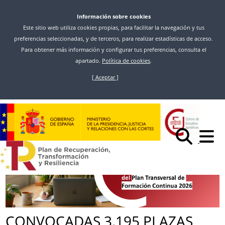
Información sobre cookies
Este sitio web utiliza cookies propias, para facilitar la navegación y tus
preferencias seleccionadas, y de terceros, para realizar estadísticas de acceso.
Para obtener más información y configurar tus preferencias, consulta el
apartado.
Política de cookies
.
[ Aceptar ]
Vés
al
Inici
Noticias
contingut
CONVOCADAS 3.195 PLAZAS PARA PARTICIPAR EN 14 ACTIVIDADES
FORMATIVAS ONLINE PREVISTAS EN EL PLAN TRANSVERSAL 2026
CONVOCADAS 3.195 PLAZAS