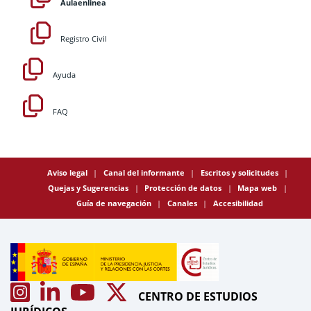
Aulaenlinea
Registro Civil
Ayuda
FAQ
Aviso legal
Canal del informante
Escritos y solicitudes
Quejas y Sugerencias
Protección de datos
Mapa web
Guía de navegación
Canales
Accesibilidad
CENTRO DE ESTUDIOS