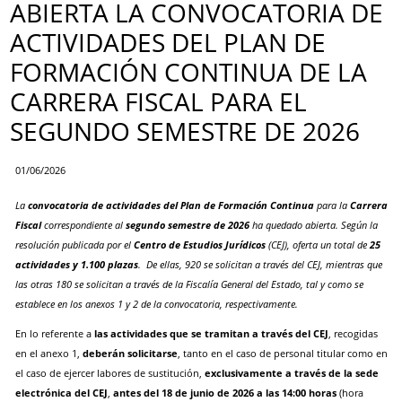
ABIERTA LA CONVOCATORIA DE
ACTIVIDADES DEL PLAN DE
FORMACIÓN CONTINUA DE LA
CARRERA FISCAL PARA EL
SEGUNDO SEMESTRE DE 2026
01/06/2026
La
convocatoria de actividades del Plan de Formación Continua
para la
Carrera
Fiscal
correspondiente al
segundo semestre de 2026
ha quedado abierta. Según la
resolución publicada por el
Centro de Estudios Jurídicos
(CEJ), oferta un total de
25
actividades y 1.100 plazas
. De ellas, 920 se solicitan a través del CEJ, mientras que
las otras 180 se solicitan a través de la Fiscalía General del Estado, tal y como se
establece en los anexos 1 y 2 de la convocatoria, respectivamente.
En lo referente a
las actividades que se tramitan a través del CEJ
, recogidas
en el anexo 1,
deberán solicitarse
, tanto en el caso de personal titular como en
el caso de ejercer labores de sustitución,
exclusivamente a través de la sede
electrónica del CEJ
,
antes del 18 de junio de 2026 a las 14:00 horas
(hora