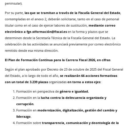
peninsular).
Por su parte,
las que se tramitan a través de la Fiscalía General del Estado
,
contempladas en el anexo 2, deberán solicitarse, tanto en el caso de personal
titular como en el caso de ejercer labores de sustitución,
mediante correo
electrónico a fge.stformación@fiscal.es
en la forma y plazos que se
determinen desde la Secretaría Técnica de la Fiscalía General del Estado. La
celebración de las actividades se anunciará previamente por correo electrónico
remitido desde esa misma dirección.
El Plan de Formación Continua para la Carrera Fiscal 2026, en cifras
Según el plan aprobado por Decreto de 23 de octubre de 2025 del Fiscal General
del Estado, a lo largo de todo el año,
se realizarán 66 acciones formativas
con un total de 3.239 plazas
organizadas
en torno a estos ejes
:
Formación en perspectiva de
género e igualdad.
Formación en la
lucha contra la delincuencia organizada y
corrupción
.
Formación en
modernización, digitalización, gestión del cambio y
liderazgo
.
Formación sobre
transparencia, comunicación y deontología de la