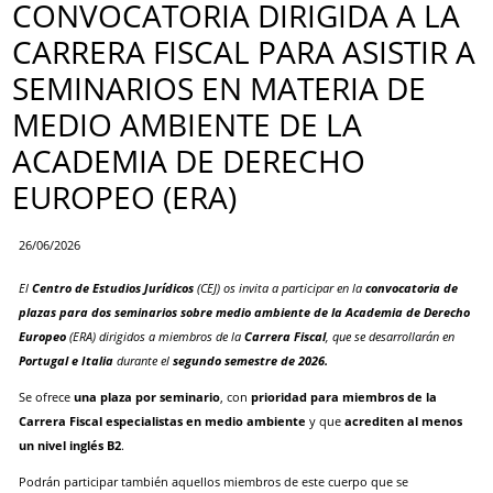
CONVOCATORIA DIRIGIDA A LA
CARRERA FISCAL PARA ASISTIR A
SEMINARIOS EN MATERIA DE
MEDIO AMBIENTE DE LA
ACADEMIA DE DERECHO
EUROPEO (ERA)
26/06/2026
El
Centro de Estudios Jurídicos
(CEJ) os invita a participar en la
convocatoria de
plazas para dos seminarios sobre medio ambiente de la Academia de Derecho
Europeo
(ERA) dirigidos a miembros de la
Carrera Fiscal
, que se desarrollarán en
Portugal e Italia
durante el
segundo semestre de 2026.
Se ofrece
una plaza por seminario
, con
prioridad para miembros de la
Carrera Fiscal especialistas en medio ambiente
y que
acrediten al menos
un nivel inglés B2
.
Podrán participar también aquellos miembros de este cuerpo que se