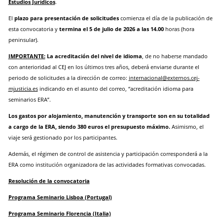
Estudios Jurídicos
.
El
plazo para presentación de solicitudes
comienza el día de la publicación de
esta convocatoria y
termina el 5 de julio de 2026 a las 14.00
horas (hora
peninsular).
IMPORTANTE:
La acreditación del nivel de idioma
, de no haberse mandado
con anterioridad al CEJ en los últimos tres años, deberá enviarse durante el
periodo de solicitudes a la dirección de correo:
internacional@externos.cej-
mjusticia.es
indicando en el asunto del correo, “acreditación idioma para
seminarios ERA”.
Los gastos por alojamiento, manutención y transporte son en su totalidad
a cargo de la ERA, siendo 380 euros el presupuesto máximo.
Asimismo, el
viaje será gestionado por los participantes.
Además, el régimen de control de asistencia y participación corresponderá a la
ERA como institución organizadora de las actividades formativas convocadas.
Resolución de la convocatoria
Programa Seminario Lisboa (Portugal)
Programa Seminario Florencia (Italia)