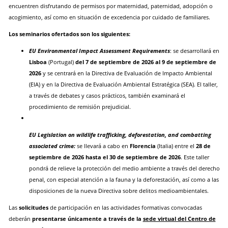
encuentren disfrutando de permisos por maternidad, paternidad, adopción o
acogimiento, así como en situación de excedencia por cuidado de familiares.
Los seminarios ofertados son los siguientes:
EU Environmental Impact Assessment Requirements
: se desarrollará en
Lisboa
(Portugal)
del 7 de septiembre de 2026 al 9 de septiembre de
2026
y se centrará en la Directiva de Evaluación de Impacto Ambiental
(EIA) y en la Directiva de Evaluación Ambiental Estratégica (SEA). El taller,
a través de debates y casos prácticos, también examinará el
procedimiento de remisión prejudicial.
EU Legislation on wildlife trafficking, deforestation, and combatting
associated crime:
se llevará a cabo en
Florencia
(Italia) entre el
28 de
septiembre de 2026 hasta el 30 de septiembre de 2026
. Este taller
pondrá de relieve la protección del medio ambiente a través del derecho
penal, con especial atención a la fauna y la deforestación, así como a las
disposiciones de la nueva Directiva sobre delitos medioambientales.
Las
solicitudes
de participación en las actividades formativas convocadas
deberán
presentarse únicamente a través de la
sede virtual del Centro de