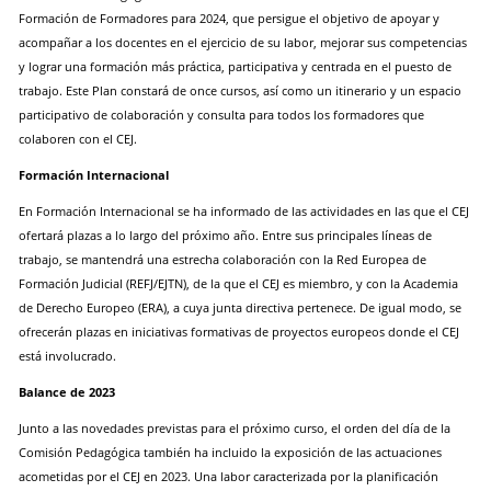
Formación de Formadores para 2024, que persigue el objetivo de apoyar y
acompañar a los docentes en el ejercicio de su labor, mejorar sus competencias
y lograr una formación más práctica, participativa y centrada en el puesto de
trabajo. Este Plan constará de once cursos, así como un itinerario y un espacio
participativo de colaboración y consulta para todos los formadores que
colaboren con el CEJ.
Formación Internacional
En Formación Internacional se ha informado de las actividades en las que el CEJ
ofertará plazas a lo largo del próximo año. Entre sus principales líneas de
trabajo, se mantendrá una estrecha colaboración con la Red Europea de
Formación Judicial (REFJ/EJTN), de la que el CEJ es miembro, y con la Academia
de Derecho Europeo (ERA), a cuya junta directiva pertenece. De igual modo, se
ofrecerán plazas en iniciativas formativas de proyectos europeos donde el CEJ
está involucrado.
Balance de 2023
Junto a las novedades previstas para el próximo curso, el orden del día de la
Comisión Pedagógica también ha incluido la exposición de las actuaciones
acometidas por el CEJ en 2023. Una labor caracterizada por la planificación