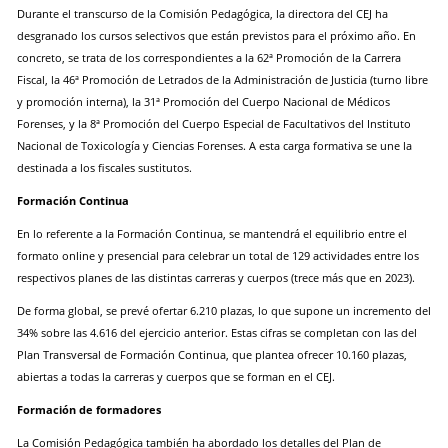
Durante el transcurso de la Comisión Pedagógica, la directora del CEJ ha
desgranado los cursos selectivos que están previstos para el próximo año. En
concreto, se trata de los correspondientes a la 62ª Promoción de la Carrera
Fiscal, la 46ª Promoción de Letrados de la Administración de Justicia (turno libre
y promoción interna), la 31ª Promoción del Cuerpo Nacional de Médicos
Forenses, y la 8ª Promoción del Cuerpo Especial de Facultativos del Instituto
Nacional de Toxicología y Ciencias Forenses. A esta carga formativa se une la
destinada a los fiscales sustitutos.
Formación Continua
En lo referente a la Formación Continua, se mantendrá el equilibrio entre el
formato online y presencial para celebrar un total de 129 actividades entre los
respectivos planes de las distintas carreras y cuerpos (trece más que en 2023).
De forma global, se prevé ofertar 6.210 plazas, lo que supone un incremento del
34% sobre las 4.616 del ejercicio anterior. Estas cifras se completan con las del
Plan Transversal de Formación Continua, que plantea ofrecer 10.160 plazas,
abiertas a todas la carreras y cuerpos que se forman en el CEJ.
Formación de formadores
La Comisión Pedagógica también ha abordado los detalles del Plan de