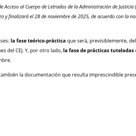
de Acceso al Cuerpo de Letrados de la Administración de Justicia
o y finalizará el 28 de noviembre de 2025, de acuerdo con la not
ases:
la fase teórico-práctica
que será, previsiblemente, del
es del CEJ. Y, por otro lado,
la fase de prácticas tuteladas
embre.
a también la documentación que resulta imprescindible pres