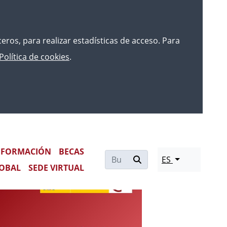
rceros, para realizar estadísticas de acceso. Para
Política de cookies
.
ÓN INTERNA, PREVISTO PARA EL
FORMACIÓN
BECAS
ES
OBAL
SEDE VIRTUAL