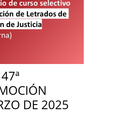
 47ª
OMOCIÓN
RZO DE 2025