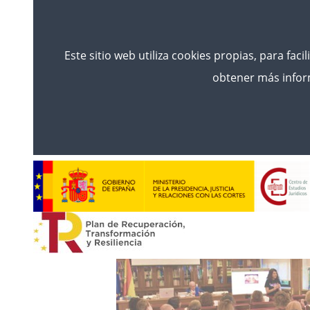
Este sitio web utiliza cookies propias, para faci
obtener más inform
Inicio
Noticias
EL INICIO DEL CURSO SELECT
31 DE MARZO DE 2025