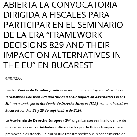
ABIERTA LA CONVOCATORIA
DIRIGIDA A FISCALES PARA
PARTICIPAR EN EL SEMINARIO
DE LA ERA “FRAMEWORK
DECISIONS 829 AND THEIR
IMPACT ON ALTERNATIVES IN
THE EU” EN BUCAREST
07/07/2026
Desde el
Centro de Estudios Jurídicos
os invitamos a participar en el seminario
"Framework Decisions 829 and 947 and their Impact on Alternatives in the
EU"
, organizado por la
Academia de Derecho Europeo (ERA),
que se celebrará en
Bucarest
los días
28 y 29 de septiembre de 2026
.
La
Academia de Derecho Europeo
(ERA) organiza este seminario dentro de
una serie de cinco
actividades cofinanciadas por la Unión Europea
para
promover la asistencia judicial mutua transfronteriza y el reconocimiento de