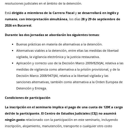
resoluciones judiciales en el ámbito de la detención.
Está
dirigido a miembros de la Carrera Fiscal
y
se desarrollará en inglés y
rumano
,
con interpretación simultánea
, los días
28 y 29 de septiembre de
2026 en Bucarest
.
Durante las dos jornadas se abordarán los siguientes temas:
Buenas prácticas en materia de alternativas a la detención.
Alternativas viables a la detención, entre ellas las medidas de libertad
vigilada, la vigilancia electrónica y la justicia restaurativa.
Aplicación y correcto uso de la Decisión Marco 2009/829/JAI, relativa a las
medidas de vigilancia como alternativa a la prisión provisional, y de la
Decisión Marco 2008/947/JAI, relativa a la libertad vigilada y las
sanciones alternativas, también como alternativa a la Orden Europea de
Detención y Entrega.
Condiciones de participación
La inscripción en el seminario implica el pago de una cuota de 120€ a cargo
del/de la participante.
El Centro de Estudios Judiciales (CEJ) no asumirá
ningún gasto
relacionado con la participación en este seminario, incluyendo
inscripción, alojamiento, manutención, transporte o cualquier otro costo