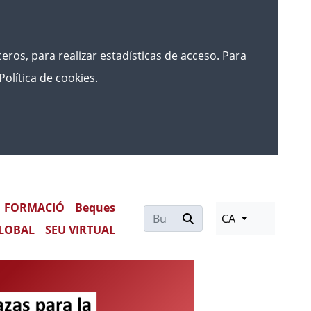
rceros, para realizar estadísticas de acceso. Para
Política de cookies
.
 DE LA ERA “FRAMEWORK
FORMACIÓ
Beques
CA
LOBAL
SEU VIRTUAL