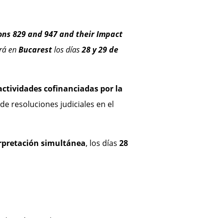
ns 829 and 947 and their Impact
rá en
Bucarest
los días
28 y 29 de
actividades cofinanciadas por la
de resoluciones judiciales en el
rpretación simultánea
, los días
28