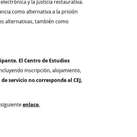
electrónica y la justicia restaurativa.
ancia como alternativa a la prisión
ones alternativas, también como
cipante.
El Centro de Estudios
incluyendo inscripción, alojamiento,
 de servicio no corresponde al CEJ,
 siguiente
enlace
.