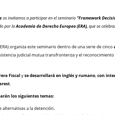
s
os invitamos a participar en el seminario
"Framework Decisio
do por la
Academia de Derecho Europeo (ERA),
que se celebra
ERA) organiza este seminario dentro de una serie de cinco
stencia judicial mutua transfronteriza y el reconocimiento 
rera Fiscal
y
se desarrollará en inglés y rumano
,
con inte
arest
.
arán los siguientes temas:
 alternativas a la detención.