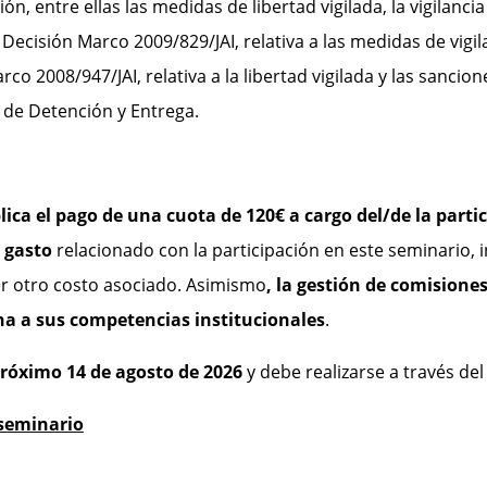
ón, entre ellas las medidas de libertad vigilada, la vigilancia 
 Decisión Marco 2009/829/JAI, relativa a las medidas de vigil
arco 2008/947/JAI, relativa a la libertad vigilada y las sanci
 de Detención y Entrega.
lica el pago de una cuota de 120€ a cargo del/de la parti
 gasto
relacionado con la participación en este seminario, 
r otro costo asociado. Asimismo
, la gestión de comisiones
rna a sus competencias institucionales
.
 próximo 14 de agosto
de 2026
y debe realizarse a través del
 seminario