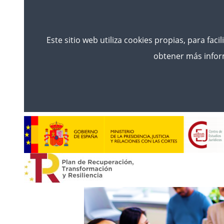
Este sitio web utiliza cookies propias, para faci
obtener más inform
Inici
Noticias
ABIERTA LA CONVOCATORIA DI
DECISIONS 829 AND THEIR IMPA