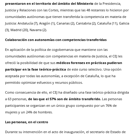
presentaron en el territorio del ámbito del Ministerio
de la Presidencia,
Justicia y Relaciones con las Cortes, mientras que las 48 restantes lo hicieron por
comunidades autónomas que tienen transferida la competencia en materia de
Justicia: Andalucía (7), Aragón (1), Canarias (2), Cantabria (2), Cataluña (11), Galicia
(3), Madrid (20), Navarra (2).
Colaboración con autonomías con competencias transferidas
En aplicación de la política de cogobernanza que mantiene con las
comunidades autónomas con competencias en materia de Justicia, el CEJ les
ofreció la posibilidad de que sus
médicos forenses en prácticas pudieran
participar en la fase teórico-práctica
de este curso selectivo. Una opción
aceptada por todas las autonomías, a excepción de Cataluña, lo que ha
permitido optimizar esfuerzos y recursos públicos.
Como consecuencia de ello, el CEJ ha diseñado una fase teórico-práctica dirigida
a 63 personas,
de las que el 57% son de ámbito transferido.
Las personas
participantes se organizan en un único grupo compuesto por un 76% de
mujeres y un 24% de hombres.
Las personas, en el centro
Durante su intervención en el acto de inauguración, el secretario de Estado de