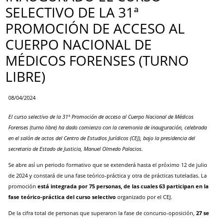
SELECTIVO DE LA 31ª
PROMOCIÓN DE ACCESO AL
CUERPO NACIONAL DE
MÉDICOS FORENSES (TURNO
LIBRE)
08/04/2024
El curso selectivo de la 31ª Promoción de acceso al Cuerpo Nacional de Médicos
Forenses (turno libre) ha dado comienzo con la ceremonia de inauguración, celebrada
en el salón de actos del Centro de Estudios Jurídicos (CEJ), bajo la presidencia del
secretario de Estado de Justicia, Manuel Olmedo Palacios.
Se abre así un periodo formativo que se extenderá hasta el próximo 12 de julio
de 2024 y constará de una fase teórico-práctica y otra de prácticas tuteladas. La
promoción
está integrada por 75 personas, de las cuales 63 participan en la
fase teórico-práctica del curso selectivo
organizado por el CEJ.
De la cifra total de personas que superaron la fase de concurso-oposición,
27 se