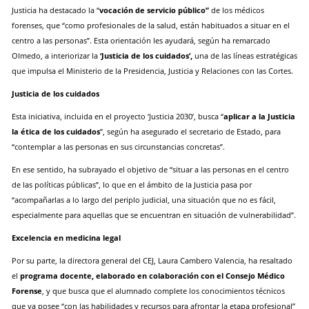
Justicia ha destacado la “
vocación de servicio público”
de los médicos
forenses, que “como profesionales de la salud, están habituados a situar en el
centro a las personas”. Esta orientación les ayudará, según ha remarcado
Olmedo, a interiorizar la
‘Justicia de los cuidados’,
una de las líneas estratégicas
que impulsa el Ministerio de la Presidencia, Justicia y Relaciones con las Cortes.
Justicia de los cuidados
Esta iniciativa, incluida en el proyecto ‘Justicia 2030’, busca “
aplicar a la Justicia
la ética de los cuidados
”, según ha asegurado el secretario de Estado, para
“contemplar a las personas en sus circunstancias concretas”.
En ese sentido, ha subrayado el objetivo de “situar a las personas en el centro
de las políticas públicas”, lo que en el ámbito de la Justicia pasa por
“acompañarlas a lo largo del periplo judicial, una situación que no es fácil,
especialmente para aquellas que se encuentran en situación de vulnerabilidad”.
Excelencia en medicina legal
Por su parte, la directora general del CEJ, Laura Cambero Valencia, ha resaltado
el
programa docente, elaborado en colaboración con el Consejo Médico
Forense
, y que busca que el alumnado complete los conocimientos técnicos
que ya posee “con las habilidades y recursos para afrontar la etapa profesional”