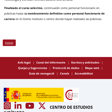
Finalizado el curso selectivo
, continuarán como personal funcionario en
prácticas hasta s
u nombramiento definitivo como personal funcionario de
carrera
en el mismo instituto o centro donde hayan realizado las prácticas.
Volver
Avís legal
Canal del informante
Escritos y solicitudes
Quejas y Sugerencias
Protecció de dades
Mapa web
Guia de navegació
Canals
Accessibilitat
CENTRO DE ESTUDIOS