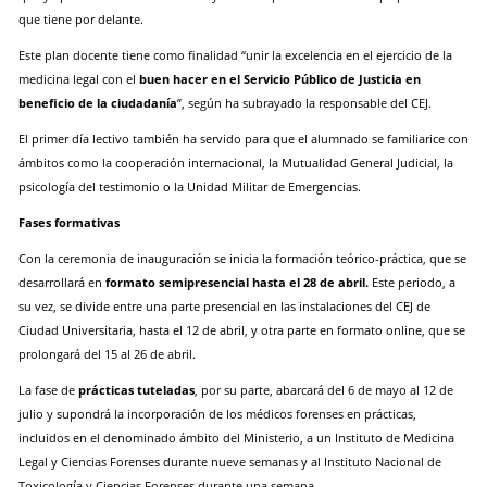
que tiene por delante.
Este plan docente tiene como finalidad “unir la excelencia en el ejercicio de la
medicina legal con el
buen hacer en el Servicio Público de Justicia en
beneficio de la ciudadanía
”, según ha subrayado la responsable del CEJ.
El primer día lectivo también ha servido para que el alumnado se familiarice con
ámbitos como la cooperación internacional, la Mutualidad General Judicial, la
psicología del testimonio o la Unidad Militar de Emergencias.
Fases formativas
Con la ceremonia de inauguración se inicia la formación teórico-práctica, que se
desarrollará en
formato semipresencial hasta el 28 de abril.
Este periodo, a
su vez, se divide entre una parte presencial en las instalaciones del CEJ de
Ciudad Universitaria, hasta el 12 de abril, y otra parte en formato online, que se
prolongará del 15 al 26 de abril.
La fase de
prácticas tuteladas
, por su parte, abarcará del 6 de mayo al 12 de
julio y supondrá la incorporación de los médicos forenses en prácticas,
incluidos en el denominado ámbito del Ministerio, a un Instituto de Medicina
Legal y Ciencias Forenses durante nueve semanas y al Instituto Nacional de
Toxicología y Ciencias Forenses durante una semana.