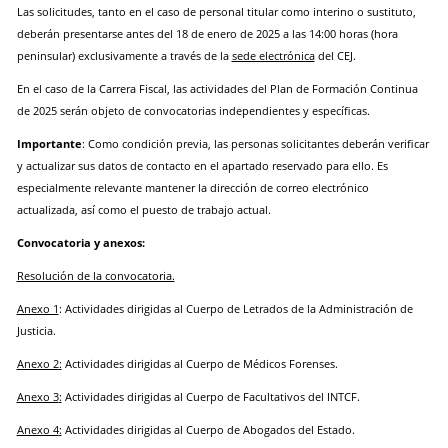
Las solicitudes,
tanto en el caso de personal titular como interino o sustituto,
deberán presentarse antes del
18 de enero de 2025 a las 14:00 horas (hora
peninsular) exclusivamente a través de la
sede electrónica
del CEJ.
En el caso de la Carrera Fiscal, las actividades del Plan de Formación Continua
de 2025 serán
objeto de convocatorias independientes y específicas.
Importante
: Como condición previa, las personas solicitantes deberán verificar
y actualizar sus datos de contacto en el apartado reservado para ello. Es
especialmente relevante mantener la dirección de correo electrónico
actualizada, así como el puesto de trabajo actual.
Convocatoria y anexos:
Resolución de la convocatoria.
Anexo 1
: Actividades dirigidas al Cuerpo de Letrados de la Administración de
Justicia.
Anexo 2
:
Actividades dirigidas al Cuerpo de Médicos Forenses.
Anexo 3
:
Actividades dirigidas al Cuerpo de Facultativos del INTCF.
Anexo 4
:
Actividades dirigidas al Cuerpo de Abogados del Estado.