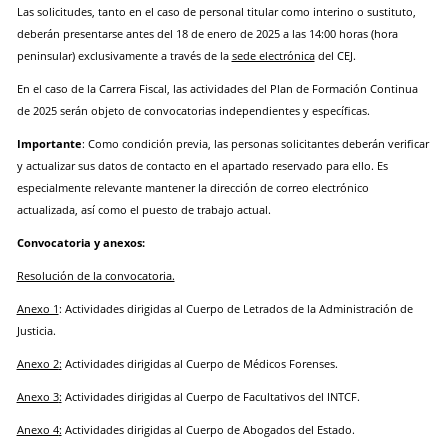
Las solicitudes,
tanto en el caso de personal titular como interino o sustituto,
deberán presentarse antes del
18 de enero de 2025 a las 14:00 horas (hora
peninsular) exclusivamente a través de la
sede electrónica
del CEJ.
En el caso de la Carrera Fiscal, las actividades del Plan de Formación Continua
de 2025 serán
objeto de convocatorias independientes y específicas.
Importante
: Como condición previa, las personas solicitantes deberán verificar
y actualizar sus datos de contacto en el apartado reservado para ello. Es
especialmente relevante mantener la dirección de correo electrónico
actualizada, así como el puesto de trabajo actual.
Convocatoria y anexos:
Resolución de la convocatoria.
Anexo 1
: Actividades dirigidas al Cuerpo de Letrados de la Administración de
Justicia.
Anexo 2
:
Actividades dirigidas al Cuerpo de Médicos Forenses.
Anexo 3
:
Actividades dirigidas al Cuerpo de Facultativos del INTCF.
Anexo 4
:
Actividades dirigidas al Cuerpo de Abogados del Estado.