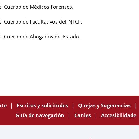
el Cuerpo de Médicos Forense
s.
 Cuerpo de Facultativos del INTCF.
el Cuerpo de Abogados del Estado.
nte
Escritos y solicitudes
Quejas y Sugerencias
Guía de navegación
Canles
Accesibilidade