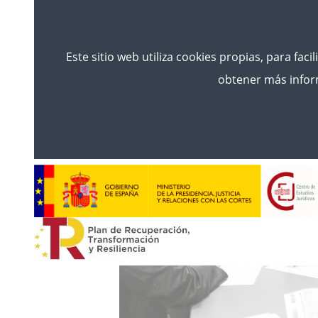
Este sitio web utiliza cookies propias, para faci
obtener más inform
Comeza
Noticias
ABIERTA LA CONVOCATORIA DE
MÉDICOS FORENSES, FACULTATI