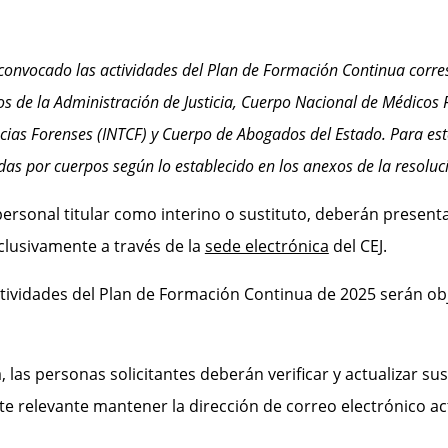
ha convocado las actividades del Plan de Formación Continua corr
os de la Administración de Justicia, Cuerpo Nacional de Médicos 
encias Forenses (INTCF) y Cuerpo de Abogados del Estado. Para es
idas por cuerpos según lo establecido en los anexos de la resoluc
personal titular como interino o sustituto,
deberán presenta
xclusivamente a través de la
sede electrónica
del CEJ.
 actividades del Plan de Formación Continua de 2025 serán
obj
 las personas solicitantes deberán verificar y actualizar s
te relevante mantener la dirección de correo electrónico ac