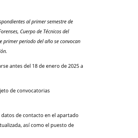
espondientes al primer semestre de
Forenses, Cuerpo de Técnicos del
te primer periodo del año se convocan
ión.
rse antes del
18 de enero de 2025 a
eto de convocatorias
us datos de contacto en el apartado
tualizada, así como el puesto de