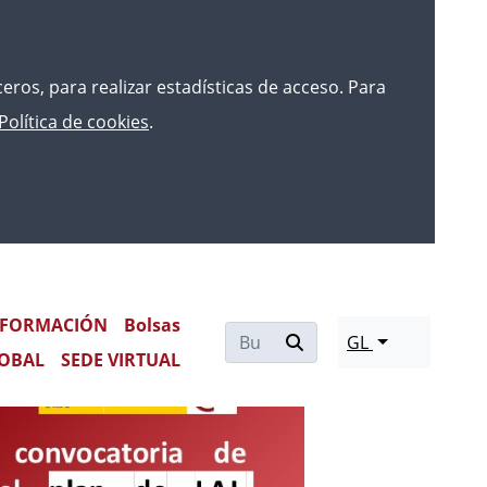
rceros, para realizar estadísticas de acceso. Para
Política de cookies
.
MESTRE DE 2025 PARA LAJ,
FORMACIÓN
Bolsas
GL
OBAL
SEDE VIRTUAL