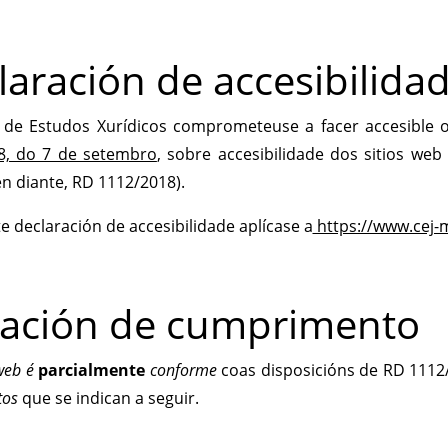
laración de accesibilida
 de Estudos Xurídicos comprometeuse a facer accesible 
8, do 7 de setembro
, sobre accesibilidade dos sitios web
en diante, RD 1112/2018).
e declaración de accesibilidade aplícase a
https://www.cej-mj
uación de cumprimento
 web é
parcialmente
conforme
coas disposicións de RD 111
tos
que se indican
a seguir.