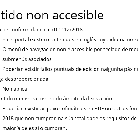
tido non accesible
a de conformidade co RD 1112/2018
En el portal existen contenidos en inglés cuyo idioma no 
O menú de navegación non é accesible por teclado de mo
submenús asociados
Poderían existir fallos puntuais de edición nalgunha páxin
ga desproporcionada
Non aplica
ntido non entra dentro do ámbito da lexislación
Poderían existir arquivos ofimáticos en PDF ou outros fo
2018 que non cumpran na súa totalidade os requisitos de 
maioría deles si o cumpran.