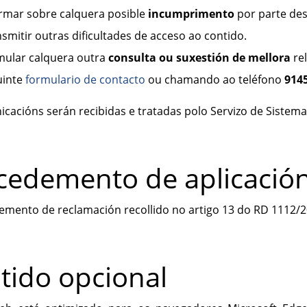
rmar sobre calquera posible
incumprimento
por parte des
smitir outras dificultades de acceso ao contido.
mular calquera outra
consulta ou suxestión de mellora
rel
uinte
formulario de contacto
ou chamando ao teléfono
914
cacións serán recibidas e tratadas polo Servizo de Sistema
cedemento de aplicació
mento de reclamación recollido no artigo 13 do RD 1112/2
tido opcional