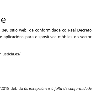
de
o seu sitio web, de conformidade co
Real Decreto
 e aplicacións para dispositivos móbiles do sector
usticia.es/.
2/2018 debido
ás excepcións
e á falta de conformidade