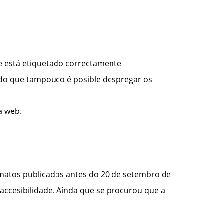
se está etiquetado correctamente
do que tampouco é posible despregar os
a web.
rmatos publicados antes do 20 de setembro de
accesibilidade. Aínda que se procurou que a