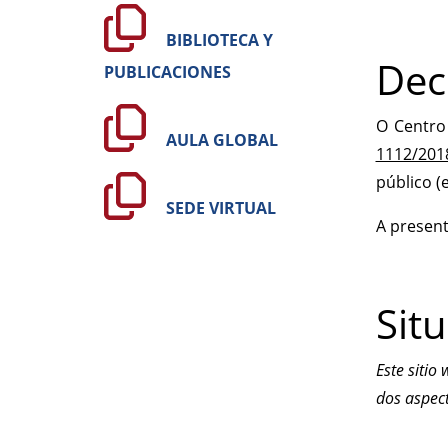
BIBLIOTECA Y
Dec
PUBLICACIONES
O Centro
AULA GLOBAL
1112/201
público (
SEDE VIRTUAL
A present
Sit
Este sitio
dos aspec