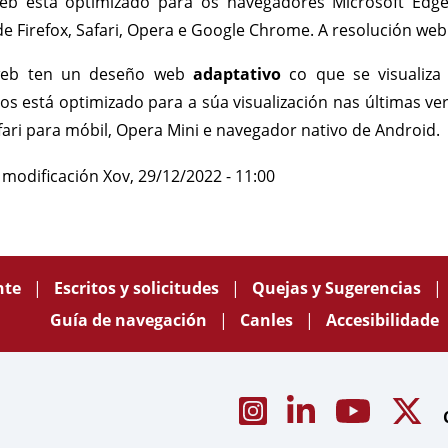
web está optimizado para os navegadores Microsoft Edge
de Firefox, Safari, Opera e Google Chrome. A resolución 
 web ten un deseño web
adaptativo
co que se visualiza
vos está optimizado para a súa visualización nas últimas v
fari para móbil, Opera Mini e navegador nativo de Android.
 modificación
Xov, 29/12/2022 - 11:00
nte
Escritos y solicitudes
Quejas y Sugerencias
Guía de navegación
Canles
Accesibilidade