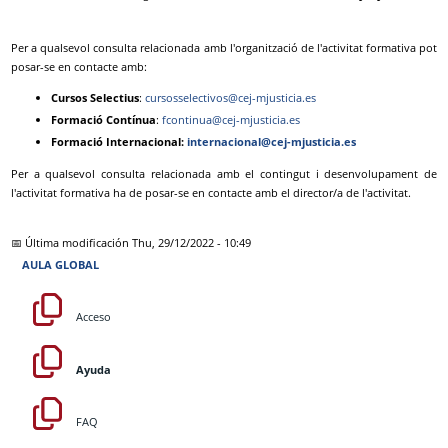
Per a qualsevol consulta relacionada amb l'organització de l'activitat formativa pot
posar-se en contacte amb:
Cursos Selectius
:
cursosselectivos@cej-mjusticia.es
Formació Contínua
:
fcontinua@cej-mjusticia.es
Formació Internacional:
internacional@cej-mjusticia.es
Per a qualsevol consulta relacionada amb el contingut i desenvolupament de
l'activitat formativa ha de posar-se en contacte amb el director/a de l'activitat.
📅 Última modificación
Thu, 29/12/2022 - 10:49
AULA GLOBAL
Acceso
Ayuda
FAQ