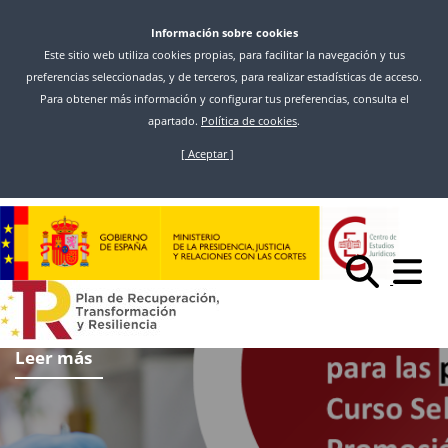
Información sobre cookies
Este sitio web utiliza cookies propias, para facilitar la navegación y tus
preferencias seleccionadas, y de terceros, para realizar estadísticas de acceso.
Para obtener más información y configurar tus preferencias, consulta el
apartado.
Política de cookies
.
[ Aceptar ]
Pasar
al
contenido
principal
Leer más