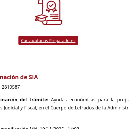
Convocatorias Preparadores
mación de SIA
:
2819587
nación del trámite:
Ayudas económicas para la prepa
s Judicial y Fiscal, en el Cuerpo de Letrados de la Administ