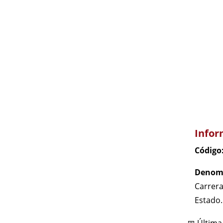
Infor
Código
Denomi
Carrera
Estado.