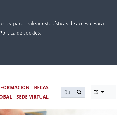
rceros, para realizar estadísticas de acceso. Para
Política de cookies
.
FORMACIÓN
BECAS
ES
OBAL
SEDE VIRTUAL