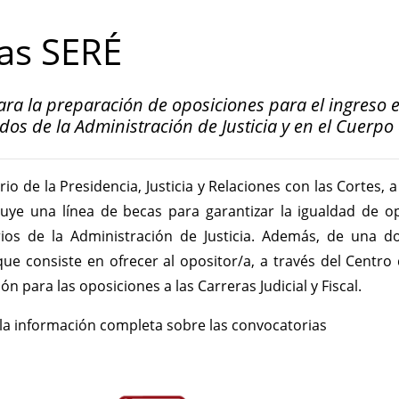
as SERÉ
ra la preparación de oposiciones para el ingreso en
dos de la Administración de Justicia y en el Cuerp
erio de la Presidencia, Justicia y Relaciones con las Cortes,
luye una línea de becas para garantizar la igualdad de o
rios de la Administración de Justicia. Además, de una d
que consiste en ofrecer al opositor/a, a través del Centro 
n para las oposiciones a las Carreras Judicial y Fiscal.
la información completa sobre las convocatorias