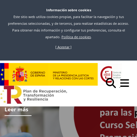
Información sobre cookies
Este sitio web utiliza cookies propias, para facilitar la navegación y tus
preferencias seleccionadas, y de terceros, para realizar estadísticas de acceso.
Para obtener más información y configurar tus preferencias, consulta el
apartado.
Política de cookies
.
[ Aceptar ]
Pasar
al
contenido
principal
Leer más