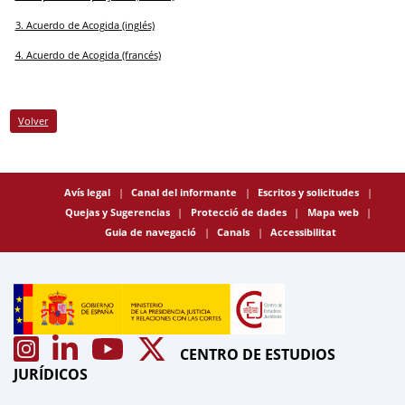
3. Acuerdo de Acogida (inglés)
4. Acuerdo de Acogida (francés)
Volver
Avís legal
Canal del informante
Escritos y solicitudes
Quejas y Sugerencias
Protecció de dades
Mapa web
Guia de navegació
Canals
Accessibilitat
CENTRO DE ESTUDIOS
JURÍDICOS