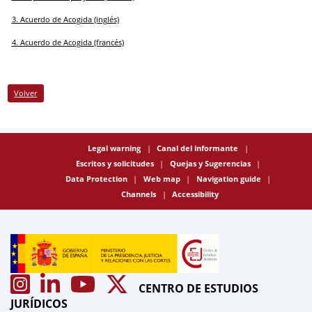
3. Acuerdo de Acogida (inglés)
4. Acuerdo de Acogida (francés)
Volver
Legal warning
Canal del informante
Escritos y solicitudes
Quejas y Sugerencias
Data Protection
Web map
Navigation guide
Channels
Accessibility
CENTRO DE ESTUDIOS
JURÍDICOS