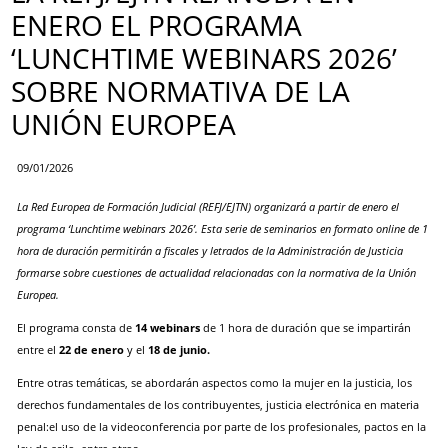
ENERO EL PROGRAMA
‘LUNCHTIME WEBINARS 2026’
SOBRE NORMATIVA DE LA
UNIÓN EUROPEA
09/01/2026
La Red Europea de Formación Judicial (REFJ/EJTN) organizará a partir de enero el
programa ‘Lunchtime webinars 2026’. Esta serie de seminarios en formato online de 1
hora de duración permitirán a fiscales y letrados de la Administración de Justicia
formarse sobre cuestiones de actualidad relacionadas con la normativa de la Unión
Europea.
El programa consta de
14 webinars
de 1 hora de duración que se impartirán
entre el
22 de enero
y el
18 de junio.
Entre otras temáticas, se abordarán aspectos como la mujer en la justicia,
los
derechos fundamentales de los contribuyentes, justicia electrónica en materia
penal:el uso de la videoconferencia por parte de los profesionales, pactos en la