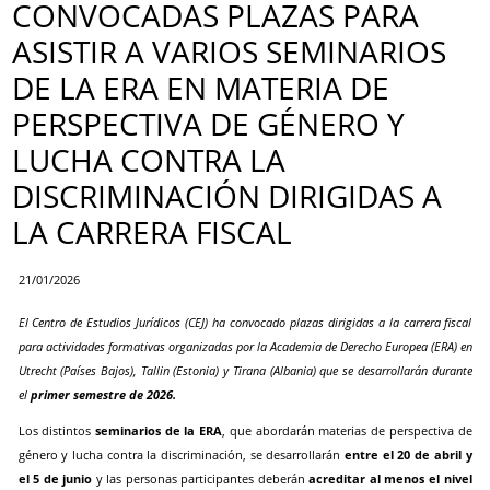
CONVOCADAS PLAZAS PARA
ASISTIR A VARIOS SEMINARIOS
DE LA ERA EN MATERIA DE
PERSPECTIVA DE GÉNERO Y
LUCHA CONTRA LA
DISCRIMINACIÓN DIRIGIDAS A
LA CARRERA FISCAL
21/01/2026
El Centro de Estudios Jurídicos (CEJ) ha convocado plazas dirigidas a la carrera fiscal
para actividades formativas organizadas por la Academia de Derecho Europea (ERA) en
Utrecht (Países Bajos), Tallin (Estonia) y Tirana (Albania) que se desarrollarán durante
el
primer semestre de 2026.
Los distintos
seminarios de la ERA
, que abordarán materias de perspectiva de
género y lucha contra la discriminación, se desarrollarán
entre el 20 de abril y
el 5 de junio
y las personas participantes deberán
acreditar al menos el nivel