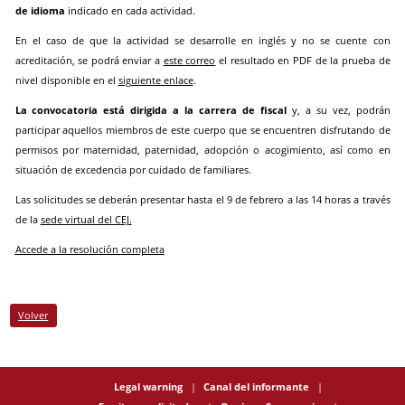
de idioma
indicado en cada actividad.
En el caso de que la actividad se desarrolle en inglés y no se cuente con
acreditación, se podrá enviar a
este correo
el resultado en PDF de la prueba de
nivel disponible en el
siguiente enlace
.
La convocatoria está dirigida a la carrera de fiscal
y, a su vez, podrán
participar aquellos miembros de este cuerpo que se encuentren disfrutando de
permisos por maternidad, paternidad, adopción o acogimiento, así como en
situación de excedencia por cuidado de familiares.
Las solicitudes se deberán presentar hasta el 9 de febrero a las 14 horas a través
de la
sede virtual del CEJ.
Accede a la resolución completa
Volver
Legal warning
Canal del informante