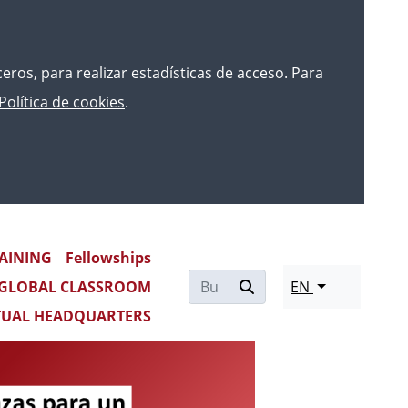
rceros, para realizar estadísticas de acceso. Para
Política de cookies
.
 PARA UNA ACTIVIDAD
AINING
Fellowships
GLOBAL CLASSROOM
EN
TUAL HEADQUARTERS