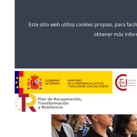
Este sitio web utiliza cookies propias, para faci
obtener más inform
Inicio
News
CONVOCATORIA DE DOS PLAZA
FORMATIVA DE LA ACADEMIA DE 