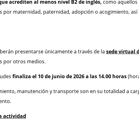
que acrediten al menos nivel B2 de inglés,
como
aquellos
 por maternidad, paternidad, adopción o acogimiento, así
berán presentarse únicamente a través de la
sede virtual 
s por otros medios.
itudes
finaliza el 10 de junio de 2026 a las 14.00 horas
(hora
iento, manutención y transporte son en su totalidad a carg
ento.
a actividad