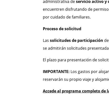
administrativa de
servicio activo
y 
encuentren disfrutando de permisos
por cuidado de familiares.
Proceso de solicitud
Las
solicitudes de participación
de
se admitirán solicitudes presentada
El plazo para presentación de solic
IMPORTANTE:
Los gastos por alojam
reservarán su propio viaje y alojami
Accede al programa completo de l