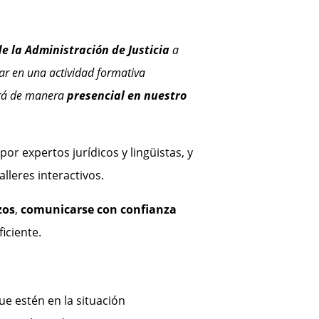
e la Administración de Justicia
a
ar en una actividad formativa
ará de manera
presencial en nuestro
por expertos jurídicos y lingüistas, y
lleres interactivos.
zos
,
comunicarse con confianza
iciente.
e estén en la situación