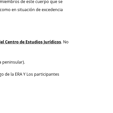
 miembros de este cuerpo que se
 como en situación de excedencia
del Centro de Estudios Jurídicos
. No
 peninsular).
o de la ERA Y Los participantes