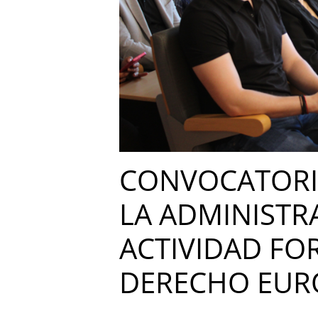
CONVOCATORIA
LA ADMINISTR
ACTIVIDAD FO
DERECHO EUROP