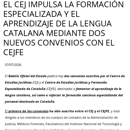
EL CEJ IMPULSA LA FORMACIÓN
ESPECIALIZADA Y EL
APRENDIZAJE DE LA LENGUA
CATALANA MEDIANTE DOS
NUEVOS CONVENIOS CON EL
CEJFE
07/07/2026
El
Boletín Oficial del Estado
publica hoy
dos convenios suscritos por el Centro de
Estudios Jurídicos
(CEJ) y el
Centro de Estudios Jurídicos y Formación
Especializada de Cataluña
(CEJFE), destinados a
fomentar el aprendizaje de la
lengua catalana, así como a reforzar la formación continua especializada del
personal destinado en Cataluña
.
El
primero de los convenios
ha sido suscrito entre el CEJ y el CEJFE
, y está
dirigido a los miembros de los cuerpos de Letrados de la Administración de
Justicia, Médicos Forenses, Facultativos del Instituto Nacional de Toxicología y