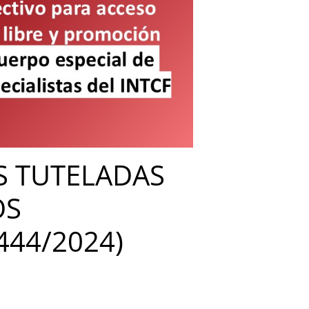
S TUTELADAS
OS
444/2024)