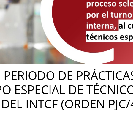
L PERIODO DE PRÁCTICA
PO ESPECIAL DE TÉCNIC
 DEL INTCF (ORDEN PJC/