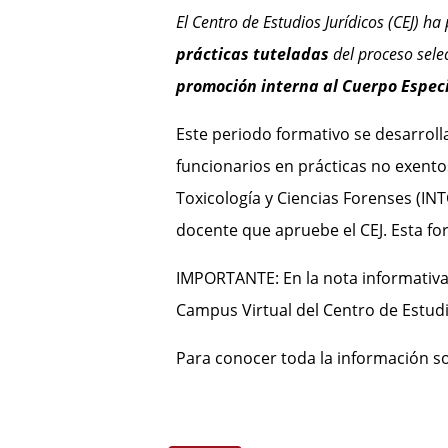
El Centro de Estudios Jurídicos (CEJ) h
prácticas tuteladas
del proceso sele
promoción interna al Cuerpo Especia
Este periodo formativo se desarrol
funcionarios en prácticas no exentos
Toxicología y Ciencias Forenses (INT
docente que apruebe el CEJ. Esta f
IMPORTANTE: En la nota informativa 
Campus Virtual del Centro de Estudi
Para conocer toda la información so