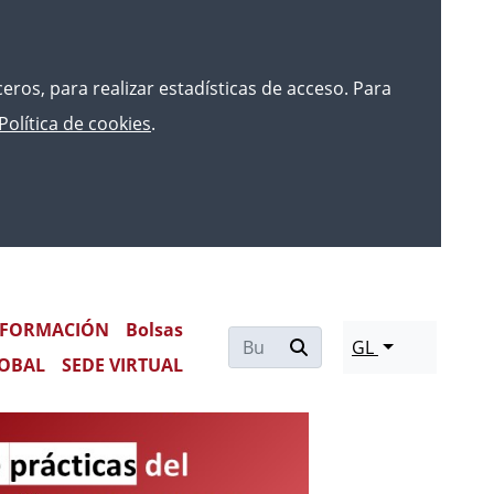
rceros, para realizar estadísticas de acceso. Para
Política de cookies
.
ICOS ESPECIALISTAS DEL INTCF
FORMACIÓN
Bolsas
GL
OBAL
SEDE VIRTUAL