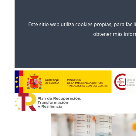
Este sitio web utiliza cookies propias, para faci
obtener más inform
Comeza
Noticias
PREVISIÓN DEL PERIODO DE P
(ORDEN PJC/444/2024)