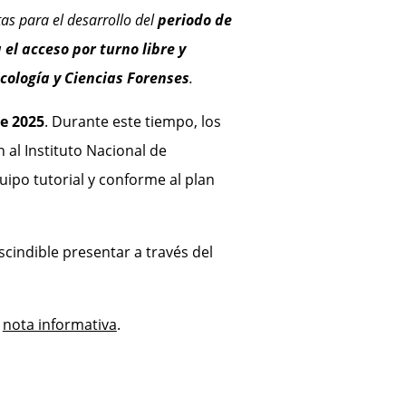
tas para el desarrollo del
periodo de
 el acceso por turno libre y
cología y Ciencias Forenses
.
de 2025
. Durante este tiempo, los
 al Instituto Nacional de
uipo tutorial y conforme al plan
cindible presentar a través del
a
nota informativa
.