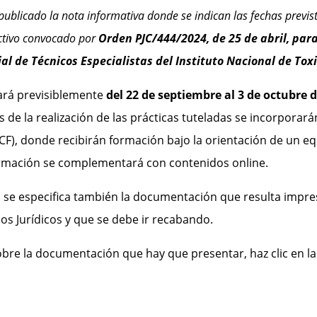
a publicado la nota informativa donde se indican las fechas previs
ctivo convocado por
Orden PJC/444/2024, de 25 de abril, para
l de Técnicos Especialistas del Instituto Nacional de Toxi
lará previsiblemente
del 22 de septiembre al 3 de octubre 
 de la realización de las prácticas tuteladas se incorporarán
CF), donde recibirán formación bajo la orientación de un eq
ormación se complementará con contenidos online.
se especifica también la documentación que resulta impres
os Jurídicos y que se debe ir recabando.
bre la documentación que hay que presentar, haz clic en l