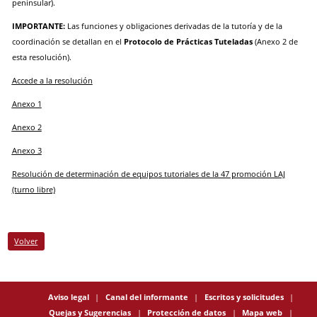
peninsular).
IMPORTANTE:
Las funciones y obligaciones derivadas de la tutoría y de la
coordinación se detallan en el
Protocolo de Prácticas Tuteladas
(Anexo 2 de
esta resolución).
Accede a la resolución
Anexo 1
Anexo 2
Anexo 3
Resolución de determinación de equipos tutoriales de la 47 promoción LAJ
(turno libre)
Volver
Aviso legal
Canal del informante
Escritos y solicitudes
Quejas y Sugerencias
Protección de datos
Mapa web