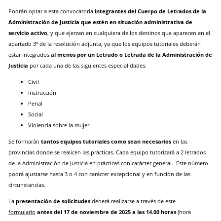
Podrán optar a esta convocatoria
integrantes del Cuerpo de Letrados de la
Administración de Justicia que estén en situación administrativa de
servicio activo
, y que ejerzan en cualquiera de los destinos que aparecen en el
apartado 3º de la resolución adjunta, ya que los equipos tutoriales deberán
estar integrados
al menos por un Letrado o Letrada de la Administración de
Justicia
por cada una de las siguientes especialidades:
Civil
Instrucción
Penal
Social
Violencia sobre la mujer
Se formarán
tantos equipos tutoriales como sean necesarios
en las
provincias donde se realicen las prácticas. Cada equipo tutorizará a 2 letrados
de la Administración de Justicia en prácticas con carácter general. Este número
podrá ajustarse hasta 3 o 4 con carácter excepcional y en función de las
circunstancias.
La
presentación de solicitudes
deberá realizarse a través de
este
formulario
antes del 17 de noviembre de 2025 a las 14.00 horas
(hora