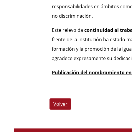
responsabilidades en ámbitos como la
no discriminación.
Este relevo da
continuidad al traba
frente de la institución ha estado m
formación y la promoción de la igual
agradece expresamente su dedicaci
Publicación del nombramiento en e
Volver