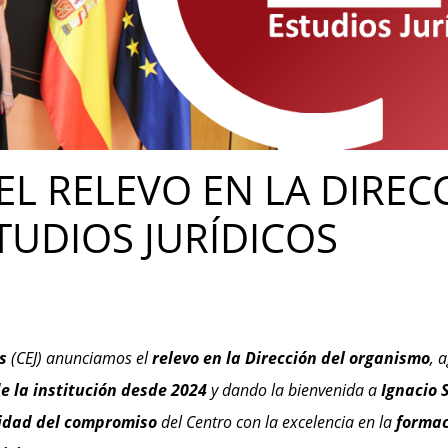
L RELEVO EN LA DIREC
TUDIOS JURÍDICOS
s
(CEJ) anunciamos el
relevo en la Dirección del organismo
, 
e la institución desde 2024
y dando la bienvenida a
Ignacio 
idad del compromiso
del Centro con la excelencia en la
formac