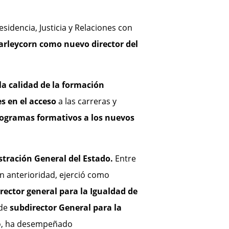
idencia, Justicia y Relaciones con
rleycorn como nuevo director del
a calidad de la formación
s en el acceso
a las carreras y
rogramas formativos a los nuevos
tración General del Estado.
Entre
n anterioridad, ejerció como
irector general para la Igualdad de
 de
subdirector General para la
mo, ha desempeñado