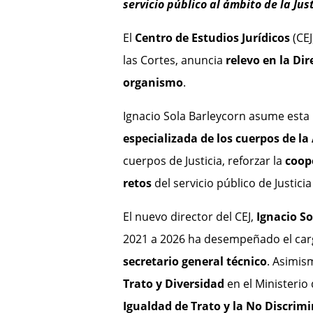
servicio público al ámbito de la Jus
El
Centro de Estudios Jurídicos
(CEJ
las Cortes, anuncia
relevo en la Dir
organismo
.
Ignacio Sola Barleycorn asume esta 
especializada de los cuerpos de la
cuerpos de Justicia, reforzar la
coop
retos
del servicio público de Justicia
El nuevo director del CEJ,
Ignacio S
2021 a 2026 ha desempeñado el ca
secretario general técnico
. Asimis
Trato y Diversidad
en el Ministerio 
Igualdad de Trato y la No Discrim