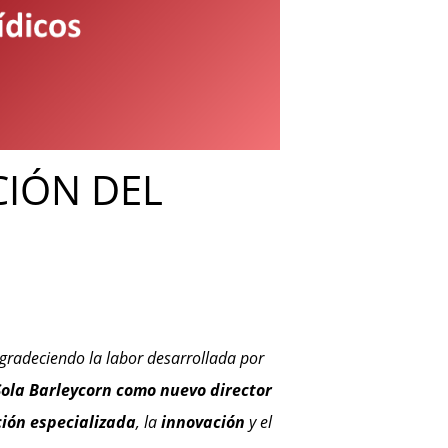
CIÓN DEL
agradeciendo la labor desarrollada por
Sola Barleycorn como nuevo director
ión especializada
, la
innovación
y el