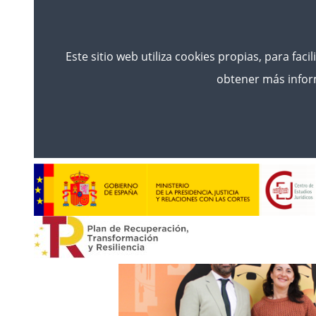
Este sitio web utiliza cookies propias, para faci
obtener más inform
Comeza
Noticias
ANUNCIAMOS