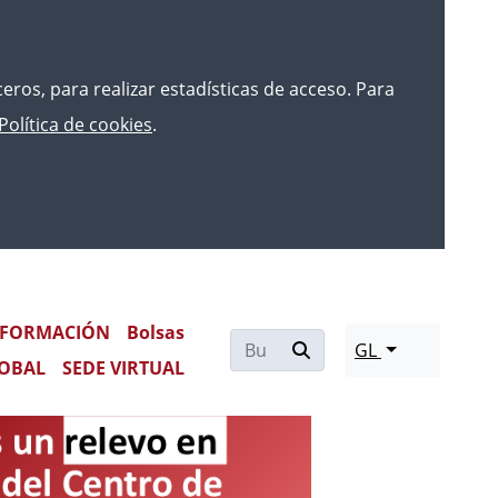
rceros, para realizar estadísticas de acceso. Para
Política de cookies
.
S JURÍDICOS
FORMACIÓN
Bolsas
GL
OBAL
SEDE VIRTUAL