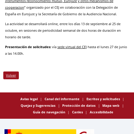
instrumentos reconocimiento mutuo, Eurojust y otros mecanismos de
cooperacion
” organizado por el CEJ en colaboración con la Delegación de
España en Eurojust y la Secretaría de Gobierno de la Audiencia Nacional.
La actividad se desarrollará online, entre los días 13 de septiembre al 25 de
octubre, en sesiones de periodicidad semanal de dos horas de duración en
horario de tarde.
Presentación de solicitudes:
vía
sede virtual del CEJ
hasta el lunes 27 de junio
a las 14.00h.
Volver
Aviso legal
Canal del informante
Escritos y solicitudes
Quejas y Sugerencias
Protección de datos
Mapa web
Guía de navegación
Canles
Accesibilidade