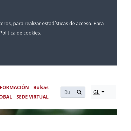
rceros, para realizar estadísticas de acceso. Para
Política de cookies
.
FORMACIÓN
Bolsas
GL
OBAL
SEDE VIRTUAL