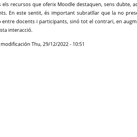
s els recursos que oferix Moodle destaquen, sens dubte, aq
nts. En este sentit, és important subratllar que la no pre
ó entre docents i participants, sinó tot el contrari, en a
sta interacció.
 modificación
Thu, 29/12/2022 - 10:51