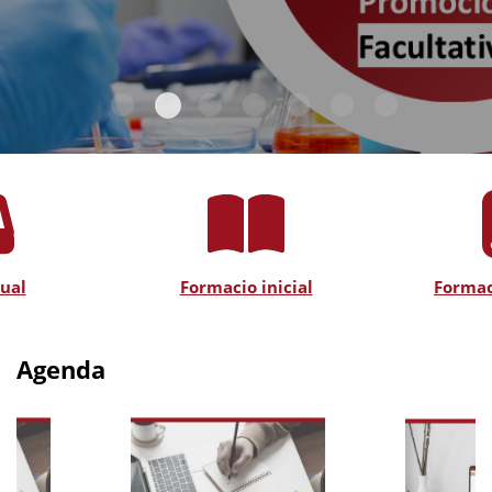
tual
Formacio inicial
Formac
Agenda