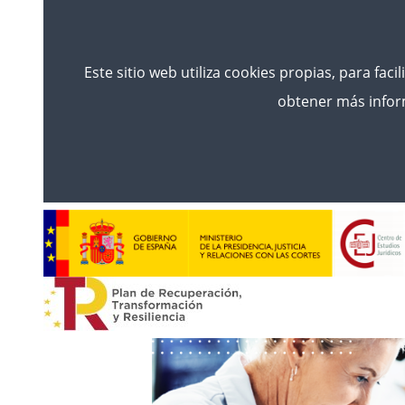
Este sitio web utiliza cookies propias, para faci
obtener más inform
Inici
Noticias
ABRIMOS LA CONVOCATORIA D
CUERPO DE TÉCNICOS ESPECIALI