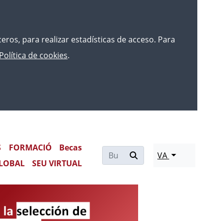
rceros, para realizar estadísticas de acceso. Para
Política de cookies
.
ICAS TUTELADAS DE ACCESO AL
CIAS FORENSES
S
FORMACIÓ
Becas
VA
LOBAL
SEU VIRTUAL