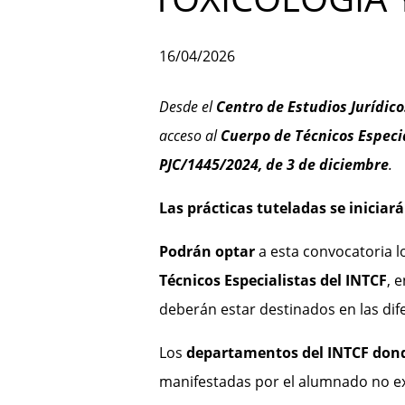
16/04/2026
Desde el
Centro de Estudios Jurídico
acceso al
Cuerpo de Técnicos Especia
PJC/1445/2024, de 3 de diciembre
.
Las prácticas tuteladas se iniciar
Podrán
optar
a esta convocatoria 
Técnicos Especialistas del INTCF
, 
deberán estar destinados en las dif
Los
departamentos del INTCF donde
manifestadas por el alumnado no ex