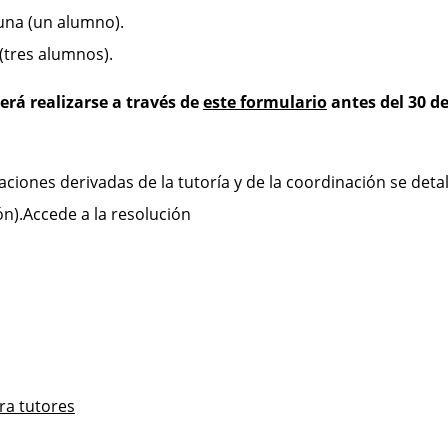
una (un alumno).
(tres alumnos).
erá realizarse a través de
este formulario
antes del 30 de
aciones derivadas de la tutoría y de la coordinación se deta
ón).Accede a la resolución
ra tutores