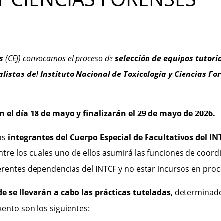
s
(CEJ) convocamos el proceso de
selección de equipos tutori
listas del Instituto Nacional de Toxicología y Ciencias Fo
án el día 18 de mayo y finalizarán el 29 de mayo de 2026.
los
integrantes del Cuerpo Especial de Facultativos del IN
entre los cuales uno de ellos asumirá las funciones de coord
erentes dependencias del INTCF y no estar incursos en proce
 se llevarán a cabo las prácticas tuteladas
, determinado
ento son los siguientes: