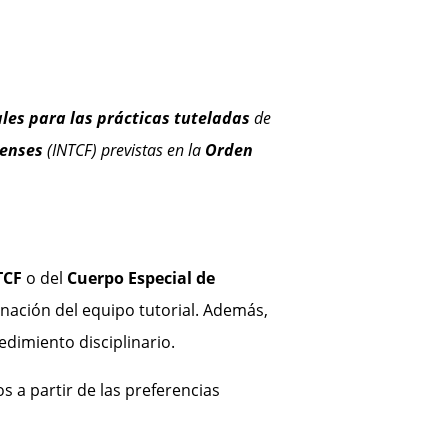
ales para las prácticas tuteladas
de
renses
(INTCF) previstas en la
Orden
TCF
o del
Cuerpo Especial de
inación del equipo tutorial. Además,
dimiento disciplinario.
s a partir de las preferencias