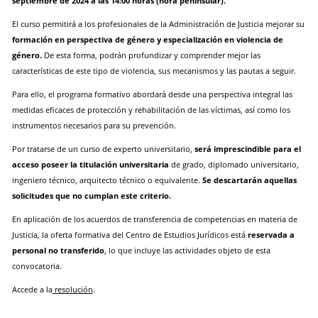
septiembre de 2024 a las 14:00 horas (hora peninsular).
El curso permitirá a los profesionales de la Administración de Justicia mejorar su
formación en perspectiva de género y especialización en violencia de
género.
De esta forma, podrán profundizar y comprender mejor las
características de este tipo de violencia, sus mecanismos y las pautas a seguir.
Para ello, el programa formativo abordará desde una perspectiva integral las
medidas eficaces de protección y rehabilitación de las víctimas, así como los
instrumentos necesarios para su prevención.
Por tratarse de un curso de experto universitario,
será imprescindible para el
acceso poseer la titulación universitaria
de grado, diplomado universitario,
ingeniero técnico, arquitecto técnico o equivalente.
Se descartarán aquellas
solicitudes que no cumplan este criterio.
En aplicación de los acuerdos de transferencia de competencias en materia de
Justicia, la oferta formativa del Centro de Estudios Jurídicos está
reservada a
personal no transferido
, lo que incluye las actividades objeto de esta
convocatoria.
Accede a la
resolución
.