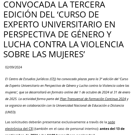
CONVOCADA LA TERCERA
EDICIÓN DEL ‘CURSO DE
EXPERTO UNIVERSITARIO EN
PERSPECTIVA DE GÉNERO Y
LUCHA CONTRA LA VIOLENCIA
SOBRE LAS MUJERES’
02/09/2024
El Centro de Estudios Jurídicos (CEJ) ha convocado plazas para la 3ª edición del ‘Curso
de Experto Universitario en Perspectiva de Género y Lucha contra la Violencia sobre las
mujeres’, que se desarrollará en formato online del 1 de octubre de 2024 al 31 de enero
de 2025. La actividad forma parte del
Plan Transversal de Formación Continua 2024
y
se organiza en colaboración con la Universidad Nacional de Educación a Distancia
(UNED).
Las solicitudes deberán presentarse exclusivamente a través de la
sede
electrónica del CEJ
(también en el caso de personal interino):
antes del 13 de