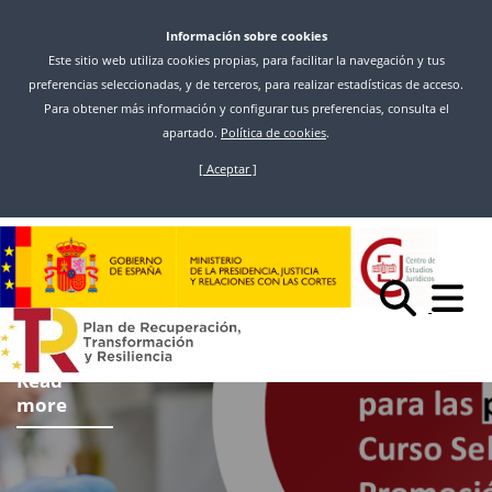
Información sobre cookies
Este sitio web utiliza cookies propias, para facilitar la navegación y tus
preferencias seleccionadas, y de terceros, para realizar estadísticas de acceso.
Para obtener más información y configurar tus preferencias, consulta el
apartado.
Política de cookies
.
[ Aceptar ]
Skip
to
main
content
Read
more