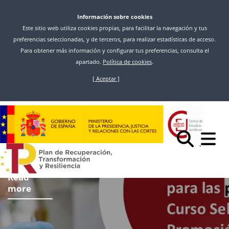
Información sobre cookies
Este sitio web utiliza cookies propias, para facilitar la navegación y tus
preferencias seleccionadas, y de terceros, para realizar estadísticas de acceso.
Para obtener más información y configurar tus preferencias, consulta el
apartado.
Política de cookies
.
[ Aceptar ]
Skip
to
main
content
Read
more