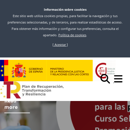
Información sobre cookies
Este sitio web utiliza cookies propias, para facilitar la navegación y tus
preferencias seleccionadas, y de terceros, para realizar estadísticas de acceso.
Para obtener más información y configurar tus preferencias, consulta el
apartado.
Política de cookies
.
[ Aceptar ]
Skip
to
main
content
Read
more