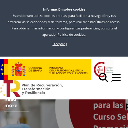
Información sobre cookies
Este sitio web utiliza cookies propias, para facilitar la navegación y tus
preferencias seleccionadas, y de terceros, para realizar estadísticas de acceso.
Para obtener más información y configurar tus preferencias, consulta el
apartado.
Política de cookies
.
[ Aceptar ]
Skip
to
main
content
Read
more