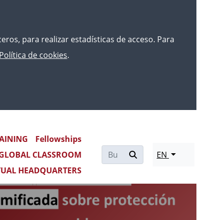
rceros, para realizar estadísticas de acceso. Para
Política de cookies
.
AINING
Fellowships
Re
GLOBAL CLASSROOM
EN
mo
TUAL HEADQUARTERS