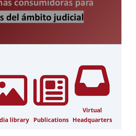
Virtual
ia library
Publications
Headquarters