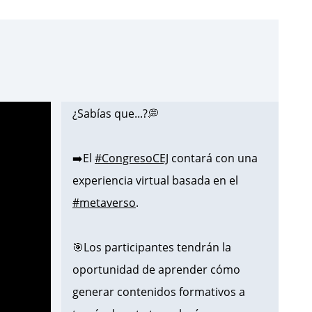
¿Sabías que...?💭
➡️El
#CongresoCEJ
contará con una
experiencia virtual basada en el
#metaverso
.
🎯Los participantes tendrán la
oportunidad de aprender cómo
generar contenidos formativos a