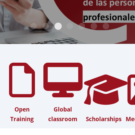
Open
Global
Training
classroom
Scholarships
Med