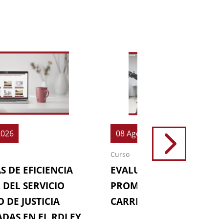
2026
08 Ago 2026
Curso
S DE EFICIENCIA
EVALUACIONES (64ª
 DEL SERVICIO
PROMOCIÓN DE LA
 DE JUSTICIA
CARRERA FISCAL)
DAS EN EL RDLEY