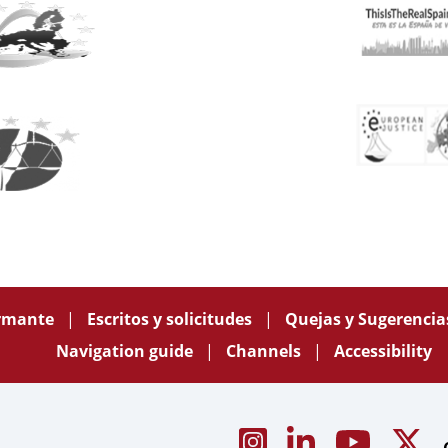
ormante
Escritos y solicitudes
Quejas y Sugerenci
Navigation guide
Channels
Accessibility