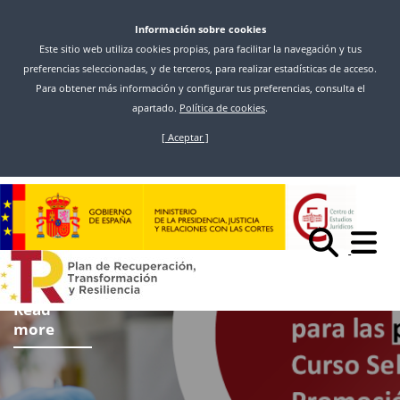
Información sobre cookies
Este sitio web utiliza cookies propias, para facilitar la navegación y tus
preferencias seleccionadas, y de terceros, para realizar estadísticas de acceso.
Para obtener más información y configurar tus preferencias, consulta el
apartado.
Política de cookies
.
[ Aceptar ]
Skip
to
main
content
Read
more