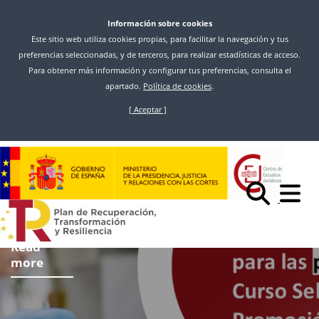
Información sobre cookies
Este sitio web utiliza cookies propias, para facilitar la navegación y tus
preferencias seleccionadas, y de terceros, para realizar estadísticas de acceso.
Para obtener más información y configurar tus preferencias, consulta el
apartado.
Política de cookies
.
[ Aceptar ]
Skip
to
main
content
Read
more