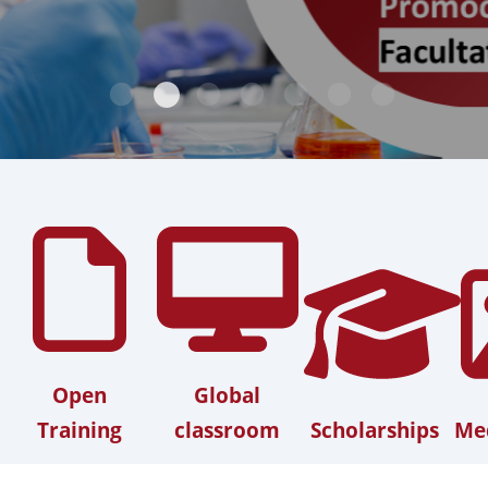
Open
Global
Training
classroom
Scholarships
Med