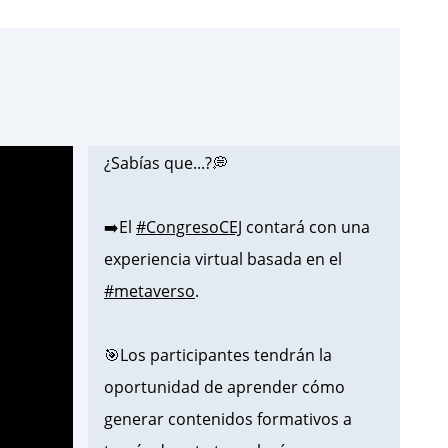
¿Sabías que...?💭
➡️El
#CongresoCEJ
contará con una
experiencia virtual basada en el
#metaverso
.
🎯Los participantes tendrán la
oportunidad de aprender cómo
generar contenidos formativos a