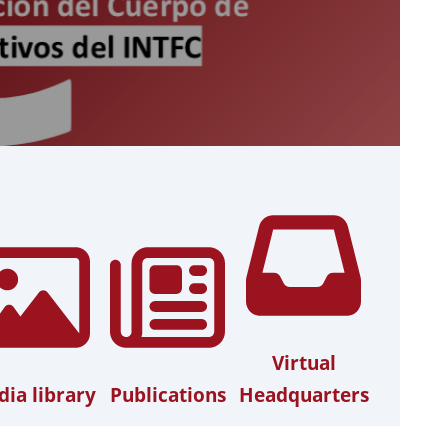
Virtual
ia library
Publications
Headquarters