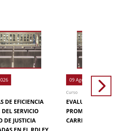
2026
09 Ago 2026
Curso
S DE EFICIENCIA
EVALUACIONES (64ª
 DEL SERVICIO
PROMOCIÓN DE LA
 DE JUSTICIA
CARRERA FISCAL)
DAS EN EL RDLEY