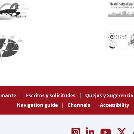
ormante
Escritos y solicitudes
Quejas y Sugerenci
Navigation guide
Channels
Accessibility