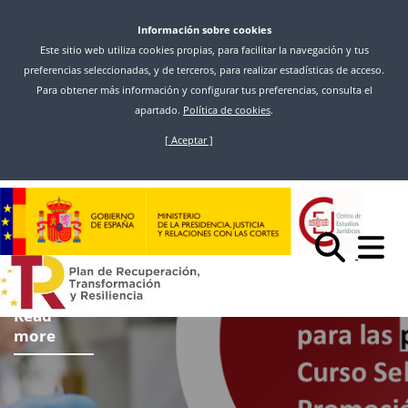
Información sobre cookies
Este sitio web utiliza cookies propias, para facilitar la navegación y tus
preferencias seleccionadas, y de terceros, para realizar estadísticas de acceso.
Para obtener más información y configurar tus preferencias, consulta el
apartado.
Política de cookies
.
[ Aceptar ]
Skip
to
main
content
Read
more