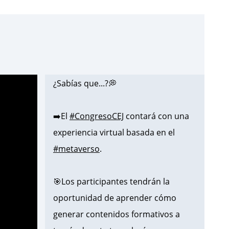
¿Sabías que...?💭
➡️El
#CongresoCEJ
contará con una
experiencia virtual basada en el
#metaverso
.
🎯Los participantes tendrán la
oportunidad de aprender cómo
generar contenidos formativos a