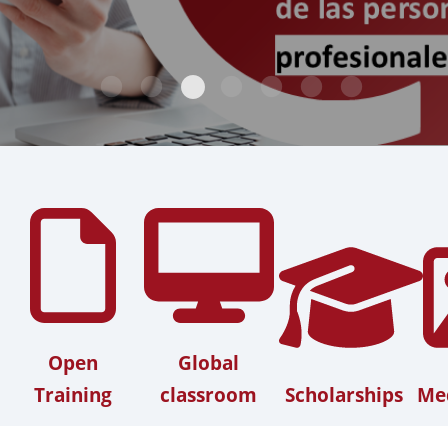
Open
Global
Training
classroom
Scholarships
Med