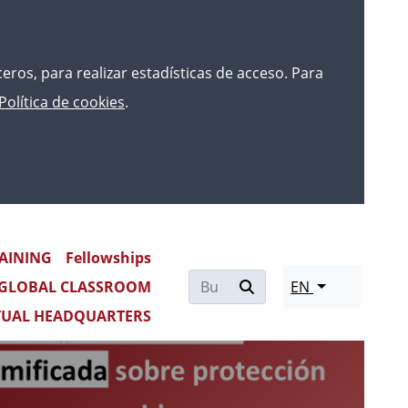
rceros, para realizar estadísticas de acceso. Para
Política de cookies
.
AINING
Fellowships
Re
GLOBAL CLASSROOM
EN
mo
TUAL HEADQUARTERS