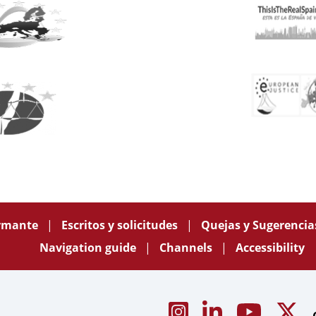
ormante
Escritos y solicitudes
Quejas y Sugerenci
Navigation guide
Channels
Accessibility