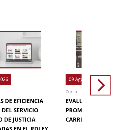
2026
09 Ago 2026
Curso
S DE EFICIENCIA
EVALUACIONES (64ª
 DEL SERVICIO
PROMOCIÓN DE LA
 DE JUSTICIA
CARRERA FISCAL)
DAS EN EL RDLEY