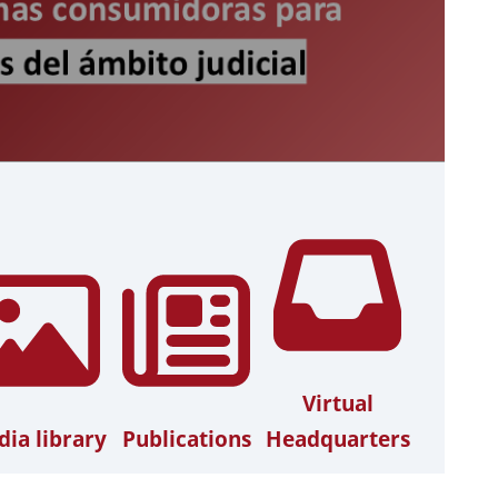
Virtual
ia library
Publications
Headquarters