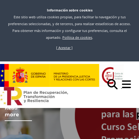
Información sobre cookies
Este sitio web utiliza cookies propias, para facilitar la navegación y tus
preferencias seleccionadas, y de terceros, para realizar estadísticas de acceso.
Para obtener más información y configurar tus preferencias, consulta el
apartado.
Política de cookies
.
[ Aceptar ]
Skip
to
main
content
Read
more