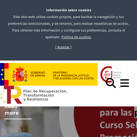
Información sobre cookies
Este sitio web utiliza cookies propias, para facilitar la navegación y tus
preferencias seleccionadas, y de terceros, para realizar estadísticas de acceso.
Para obtener más información y configurar tus preferencias, consulta el
apartado.
Política de cookies
.
[ Aceptar ]
Skip
to
main
content
Read
more