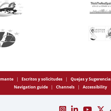
ormante
Escritos y solicitudes
Quejas y Sugerenci
Navigation guide
Channels
Accessibility