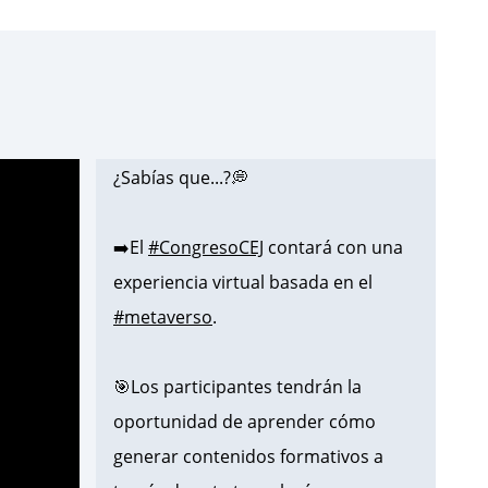
¿Sabías que...?💭
➡️El
#CongresoCEJ
contará con una
experiencia virtual basada en el
#metaverso
.
🎯Los participantes tendrán la
oportunidad de aprender cómo
generar contenidos formativos a