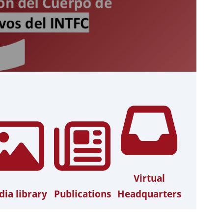
Virtual
ia library
Publications
Headquarters