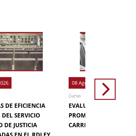
2026
08 Ago 2026
Curso
S DE EFICIENCIA
EVALUACIONES (64ª
 DEL SERVICIO
PROMOCIÓN DE LA
 DE JUSTICIA
CARRERA FISCAL)
DAS EN EL RDLEY