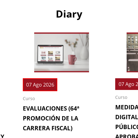
Diary
07 Ago 
07 Ago 2026
Curso
Curso
MEDIDA
EVALUACIONES (64ª
DIGITAL
PROMOCIÓN DE LA
PÚBLICO
CARRERA FISCAL)
EY
APROBA