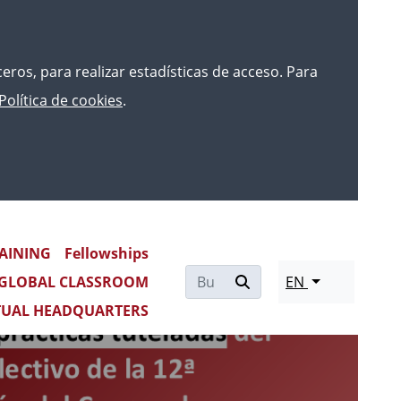
rceros, para realizar estadísticas de acceso. Para
Política de cookies
.
AINING
Fellowships
Re
GLOBAL CLASSROOM
EN
mo
TUAL HEADQUARTERS