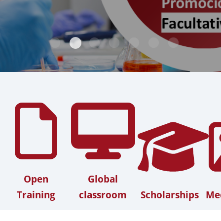
Open
Global
Training
classroom
Scholarships
Med