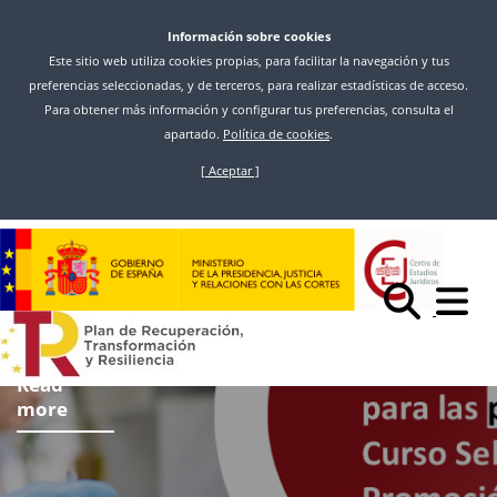
Información sobre cookies
Este sitio web utiliza cookies propias, para facilitar la navegación y tus
preferencias seleccionadas, y de terceros, para realizar estadísticas de acceso.
Para obtener más información y configurar tus preferencias, consulta el
apartado.
Política de cookies
.
[ Aceptar ]
Skip
to
main
content
Read
more